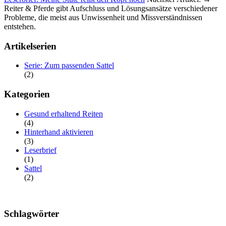
Reiter & Pferde gibt Aufschluss und Lösungsansätze verschiedener
Probleme, die meist aus Unwissenheit und Missverständnissen
entstehen.
Artikelserien
Serie: Zum passenden Sattel
(2)
Kategorien
Gesund erhaltend Reiten
(4)
Hinterhand aktivieren
(3)
Leserbrief
(1)
Sattel
(2)
Schlagwörter