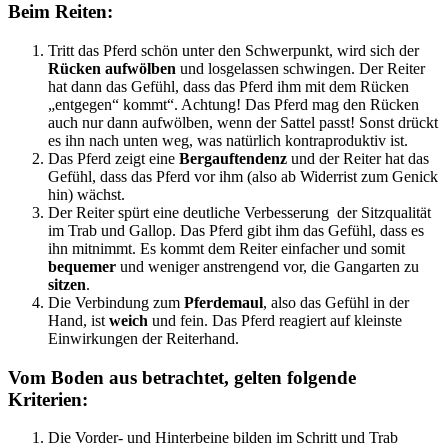
Beim Reiten:
Tritt das Pferd schön unter den Schwerpunkt, wird sich der
Rücken aufwölben
und losgelassen schwingen. Der Reiter
hat dann das Gefühl, dass das Pferd ihm mit dem Rücken
„entgegen“ kommt“. Achtung! Das Pferd mag den Rücken
auch nur dann aufwölben, wenn der Sattel passt! Sonst drückt
es ihn nach unten weg, was natürlich kontraproduktiv ist.
Das Pferd zeigt eine
Bergauftendenz
und der Reiter hat das
Gefühl, dass das Pferd vor ihm (also ab Widerrist zum Genick
hin) wächst.
Der Reiter spürt eine deutliche Verbesserung der Sitzqualität
im Trab und Gallop. Das Pferd gibt ihm das Gefühl, dass es
ihn mitnimmt. Es kommt dem Reiter einfacher und somit
bequemer
und weniger anstrengend vor, die Gangarten zu
sitzen
.
Die Verbindung zum
Pferdemaul
, also das Gefühl in der
Hand, ist
weich
und fein. Das Pferd reagiert auf kleinste
Einwirkungen der Reiterhand.
Vom Boden aus betrachtet, gelten folgende
Kriterien:
Die Vorder- und Hinterbeine bilden im Schritt und Trab