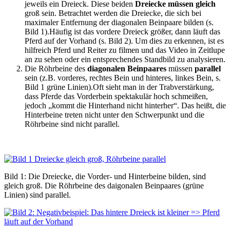
jeweils ein Dreieck. Diese beiden
Dreiecke müssen gleich
groß sein. Betrachtet werden die Dreiecke, die sich bei
maximaler Entfernung der diagonalen Beinpaare bilden (s.
Bild 1).Häufig ist das vordere Dreieck größer, dann läuft das
Pferd auf der Vorhand (s. Bild 2). Um dies zu erkennen, ist es
hilfreich Pferd und Reiter zu filmen und das Video in Zeitlupe
an zu sehen oder ein entsprechendes Standbild zu analysieren.
Die Röhrbeine des
diagonalen Beinpaares
müssen
parallel
sein (z.B. vorderes, rechtes Bein und hinteres, linkes Bein, s.
Bild 1 grüne Linien).Oft sieht man in der Trabverstärkung,
dass Pferde das Vorderbein spektakulär hoch schmeißen,
jedoch „kommt die Hinterhand nicht hinterher“. Das heißt, die
Hinterbeine treten nicht unter den Schwerpunkt und die
Röhrbeine sind nicht parallel.
Bild 1: Die Dreiecke, die Vorder- und Hinterbeine bilden, sind
gleich groß. Die Röhrbeine des daigonalen Beinpaares (grüne
Linien) sind parallel.