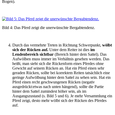
Bogen).
Bild 4: Das Pferd zeigt die unerwünschte Bergabtendenz.
Durch das vermehrte Treten in Richtung Schwerpunkt,
wölbt
sich der Rücken auf.
Unter dem Reiter ist dies
im
Lendenbereich
sichtbar
(Bereich hinter dem Sattel). Das
Aufwölben muss immer im Verhältnis gesehen werden. Das
heißt, man sieht sich die Rückenform eines Pferdes ohne
Gewicht auf seinem Rücken an. Hat ein Pferd einen sehr
geraden Rücken, sollte bei korrektem Reiten tatsächlich eine
geringe Aufwölbung hinter dem Sattel zu sehen sein. Hat ein
Pferd einen recht geschwungenen Rücken (negativ
ausgedrückt:etwas nach unten hängend), sollte die Partie
hinter dem Sattel zumindest höher sein, als im
Ausgangszustand (s. Bild 5 und 6). Je mehr Versammlung ein
Pferd zeigt, desto mehr wölbt sich der Rücken des Pferdes
auf.